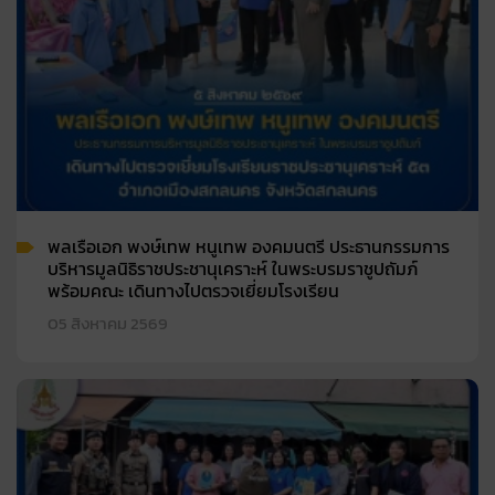
พลเรือเอก พงษ์เทพ หนูเทพ องคมนตรี ประธานกรรมการ
บริหารมูลนิธิราชประชานุเคราะห์ ในพระบรมราชูปถัมภ์
พร้อมคณะ เดินทางไปตรวจเยี่ยมโรงเรียน
05 สิงหาคม 2569