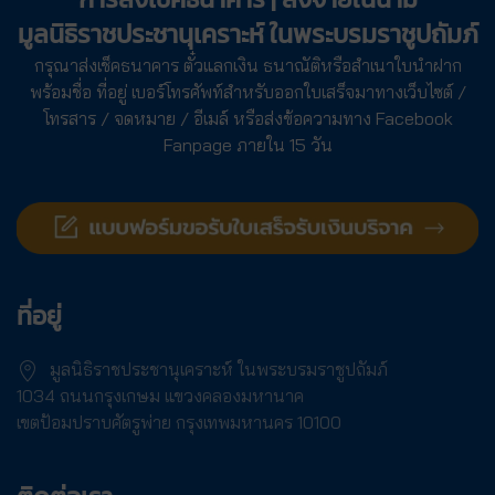
มูลนิธิราชประชานุเคราะห์ ในพระบรมราชูปถัมภ์
กรุณาส่งเช็คธนาคาร ตั๋วแลกเงิน ธนาณัติหรือสำเนาใบนำฝาก
พร้อมชื่อ ที่อยู่ เบอร์โทรศัพท์สำหรับออกใบเสร็จมาทางเว็บไซต์ /
โทรสาร / จดหมาย / อีเมล์ หรือส่งข้อความทาง Facebook
Fanpage ภายใน 15 วัน
ที่อยู่
มูลนิธิราชประชานุเคราะห์ ในพระบรมราชูปถัมภ์
1034 ถนนกรุงเกษม แขวงคลองมหานาค
เขตป้อมปราบศัตรูพ่าย กรุงเทพมหานคร 10100