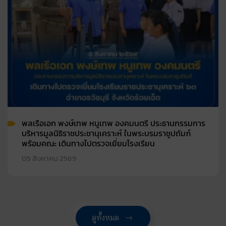
พลเรือเอก พงษ์เทพ หนูเทพ องคมนตรี ประธานกรรมการ
บริหารมูลนิธิราชประชานุเคราะห์ ในพระบรมราชูปถัมภ์
พร้อมคณะ เดินทางไปตรวจเยี่ยมโรงเรียน
05 สิงหาคม 2569
ดูทั้งหมด