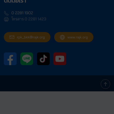
ติดต่อเรา
0 2281 1902
โทรสาร 0 2281 1423
rpk_bkk@rajk.org
www.rajk.org