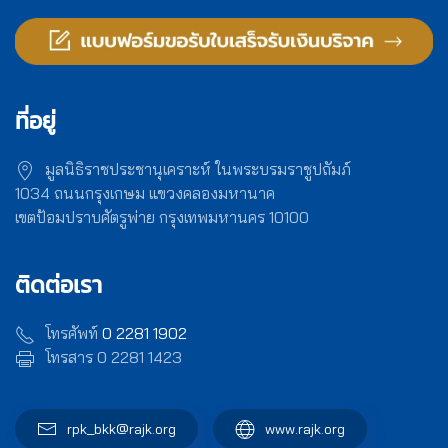
ที่อยู่
มูลนิธิราชประชานุเคราะห์ ในพระบรมราชูปถัมภ์
1034 ถนนกรุงเกษม แขวงคลองมหานาค
เขตป้อมปราบศัตรูพ่าย กรุงเทพมหานคร 10100
ติดต่อเรา
โทรศัพท์
0 2281 1902
โทรสาร 0 2281 1423
rpk_bkk@rajk.org
www.rajk.org