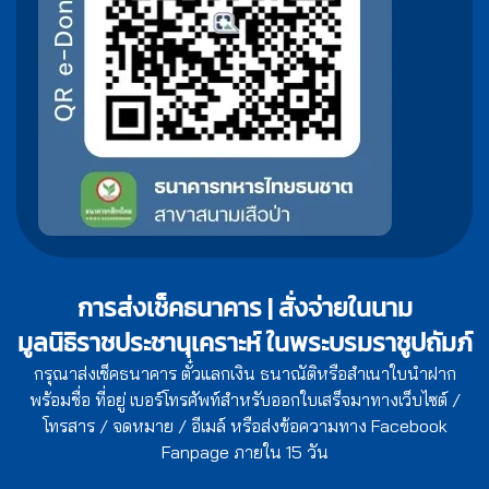
การส่งเช็คธนาคาร | สั่งจ่ายในนาม
มูลนิธิราชประชานุเคราะห์ ในพระบรมราชูปถัมภ์
กรุณาส่งเช็คธนาคาร ตั๋วแลกเงิน ธนาณัติหรือสำเนาใบนำฝาก
พร้อมชื่อ ที่อยู่ เบอร์โทรศัพท์สำหรับออกใบเสร็จมาทางเว็บไซต์ /
โทรสาร / จดหมาย / อีเมล์ หรือส่งข้อความทาง Facebook
Fanpage ภายใน 15 วัน