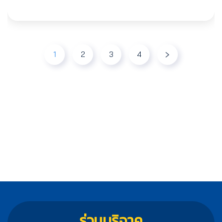
1
2
3
4
ร่วมบริจาค