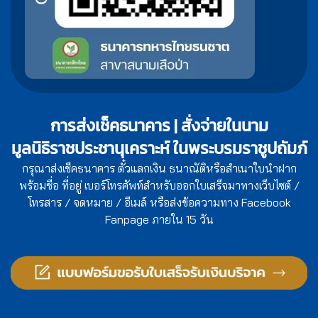
การส่งเช็คธนาคาร | สั่งจ่ายในนาม
มูลนิธิราชประชานุเคราะห์ ในพระบรมราชูปถัมภ์
กรุณาส่งเช็คธนาคาร ตั๋วแลกเงิน ธนาณัติหรือสำเนาใบนำฝาก
พร้อมชื่อ ที่อยู่ เบอร์โทรศัพท์สำหรับออกใบเสร็จมาทางเว็บไซต์ /
โทรสาร / จดหมาย / อีเมล์ หรือส่งข้อความทาง Facebook
Fanpage ภายใน 15 วัน