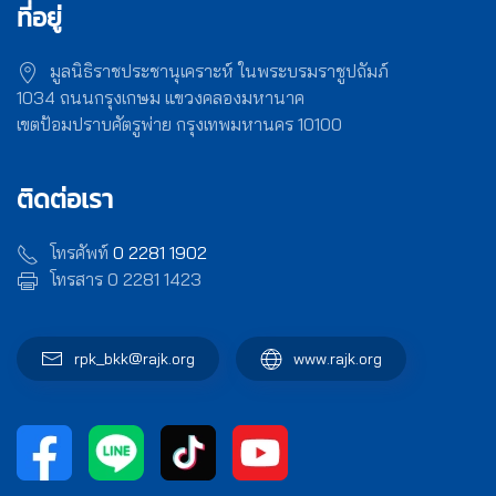
ที่อยู่
มูลนิธิราชประชานุเคราะห์ ในพระบรมราชูปถัมภ์
1034 ถนนกรุงเกษม แขวงคลองมหานาค
เขตป้อมปราบศัตรูพ่าย กรุงเทพมหานคร 10100
ติดต่อเรา
โทรศัพท์
0 2281 1902
โทรสาร 0 2281 1423
rpk_bkk@rajk.org
www.rajk.org