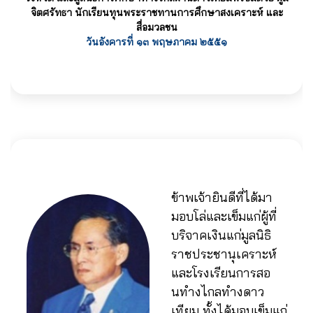
จิตศรัทธา นักเรียนทุนพระราชทานการศึกษาสงเคราะห์ และ
สื่อมวลชน
วันอังคารที่ ๑๓ พฤษภาคม ๒๕๕๑
ข้าพเจ้ายินดีที่ได้มา
มอบโล่และเข็มแก่ผู้ที่
บริจาคเงินแก่มูลนิธิ
ราชประชานุเคราะห์
และโรงเรียนการสอ
นทำงไกลทำงดาว
เทียม ทั้งได้มอบเข็มแก่