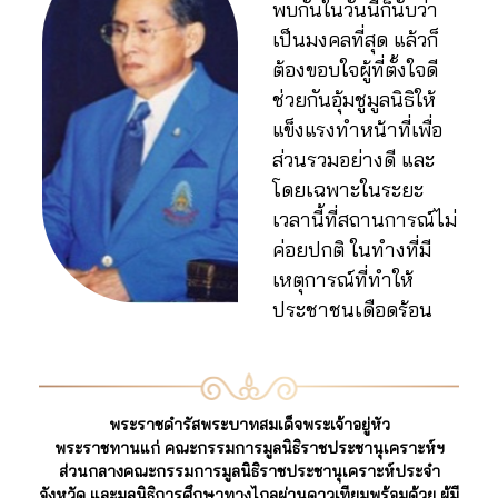
พบกันในวันนี้ก็นับว่า
เป็นมงคลที่สุด แล้วก็
ต้องขอบใจผู้ที่ตั้งใจดี
ช่วยกันอุ้มชูมูลนิธิให้
แข็งแรงทำหน้าที่เพื่อ
ส่วนรวมอย่างดี และ
โดยเฉพาะในระยะ
เวลานี้ที่สถานการณ์ไม่
ค่อยปกติ ในทำงที่มี
เหตุการณ์ที่ทำให้
ประชาชนเดือดร้อน
พระราชดำรัสพระบาทสมเด็จพระเจ้าอยู่หัว
พระราชทานแก่ คณะกรรมการมูลนิธิราชประชานุเคราะห์ฯ
ส่วนกลางคณะกรรมการมูลนิธิราชประชานุเคราะห์ประจำ
จังหวัด และมูลนิธิการศึกษาทางไกลผ่านดาวเทียมพร้อมด้วย ผู้มี