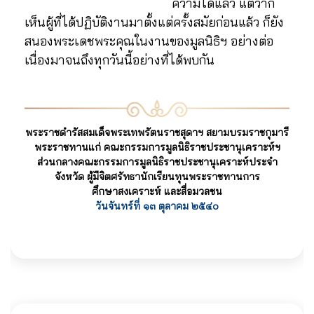
ความได้แล้ว แต่ว่าก็
เห็นผู้ที่ได้ปฏิบัติงานมาตั้งแต่ครั้งสมัยก่อนแล้ว ก็ยัง
สนองพระเดชพระคุณในงานของมูลนิธิฯ อย่างต่อ
เนื่องมาจนถึงทุกวันนี้อย่างที่ได้พบกัน
พระราชดำรัสสมเด็จพระเทพรัตนราชสุดาฯ สยามบรมราชกุมารี
พระราชทานแก่ คณะกรรมการมูลนิธิราชประชานุเคราะห์ฯ
ส่วนกลางคณะกรรมการมูลนิธิราชประชานุเคราะห์ประจำ
จังหวัด ผู้มีจิตศรัทธานักเรียนทุนพระราชทานการ
ศึกษาสงเคราะห์ และสื่อมวลชน
วันจันทร์ที่ ๑๓ ตุลาคม ๒๕๔๐