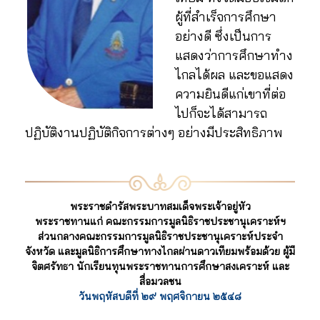
ผู้ที่สำเร็จการศึกษา
อย่างดี ซึ่งเป็นการ
แสดงว่าการศึกษาทำง
ไกลได้ผล และขอแสดง
ความยินดีแก่เขาที่ต่อ
ไปก็จะได้สามารถ
ปฏิบัติงานปฏิบัติกิจการต่างๆ อย่างมีประสิทธิภาพ
พระราชดำรัสพระบาทสมเด็จพระเจ้าอยู่หัว
พระราชทานแก่ คณะกรรมการมูลนิธิราชประชานุเคราะห์ฯ
ส่วนกลางคณะกรรมการมูลนิธิราชประชานุเคราะห์ประจำ
จังหวัด และมูลนิธิการศึกษาทางไกลผ่านดาวเทียมพร้อมด้วย ผู้มี
จิตศรัทธา นักเรียนทุนพระราชทานการศึกษาสงเคราะห์ และ
สื่อมวลชน
วันพฤหัสบดีที่ ๒๙ พฤศจิกายน ๒๕๔๘