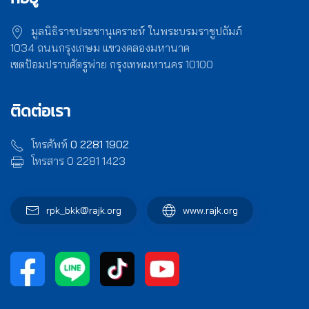
มูลนิธิราชประชานุเคราะห์ ในพระบรมราชูปถัมภ์
1034 ถนนกรุงเกษม แขวงคลองมหานาค
เขตป้อมปราบศัตรูพ่าย กรุงเทพมหานคร 10100
ติดต่อเรา
โทรศัพท์
0 2281 1902
โทรสาร 0 2281 1423
rpk_bkk@rajk.org
www.rajk.org