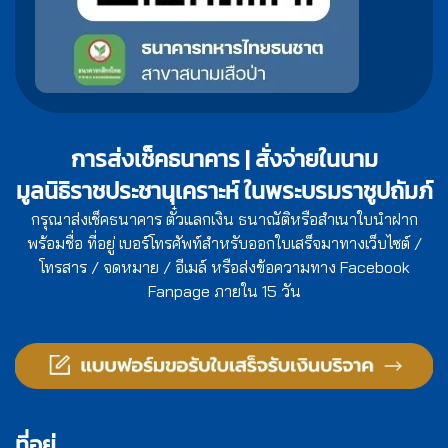
การส่งเช็คธนาคาร | สั่งจ่ายในนาม
มูลนิธิราชประชานุเคราะห์ ในพระบรมราชูปถัมภ์
กรุณาส่งเช็คธนาคาร ตั๋วแลกเงิน ธนาณัติหรือสำเนาใบนำฝาก
พร้อมชื่อ ที่อยู่ เบอร์โทรศัพท์สำหรับออกใบเสร็จมาทางเว็บไซต์ /
โทรสาร / จดหมาย / อีเมล์ หรือส่งข้อความทาง Facebook
Fanpage ภายใน 15 วัน
ที่อยู่