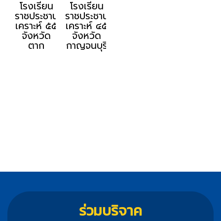
โรงเรียน
โรงเรียน
ราชประชานุ
ราชประชานุ
เคราะห์ ๕๕
เคราะห์ ๔๕
จังหวัด
จังหวัด
ตาก
กาญจนบุรี
ร่วมบริจาค